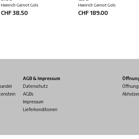
Heinrich Gernot Gols
Heinrich Gernot Gols
CHF
38.50
CHF
189.00
AGB & Impressum
Öffnun
handel
Datenschutz
Öffnung
tenstein
AGBs
Abholze
Impressum
Lieferkonditionen