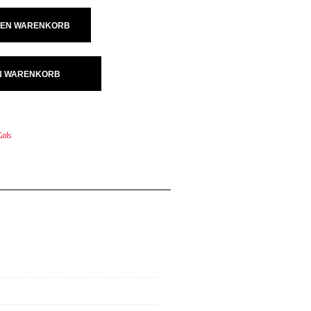
DEN WARENKORB
IN WARENKORB
Gols