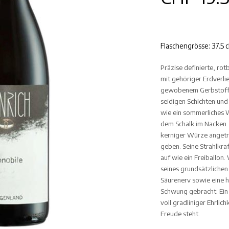
Flaschengrösse: 37.5 c
Präzise definierte, rot
mit gehöriger Erdverli
gewobenem Gerbstoffg
seidigen Schichten un
wie ein sommerliches W
dem Schalk im Nacken. 
kerniger Würze angetri
geben. Seine Strahlkraf
auf wie ein Freiballon
seines grundsätzliche
Säurenerv sowie eine h
Schwung gebracht. Ein 
voll gradliniger Ehrlich
Freude steht.