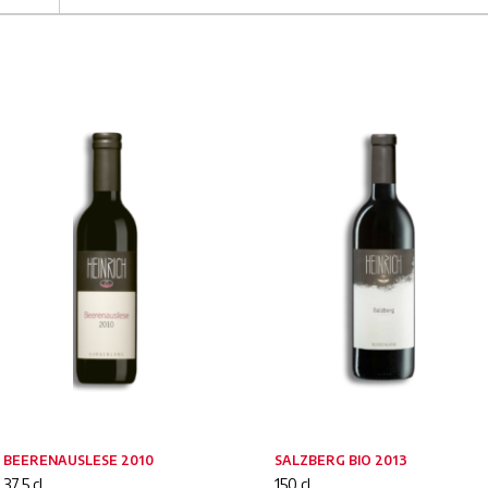
BEERENAUSLESE 2010
SALZBERG BIO 2013
37.5 cl
150 cl