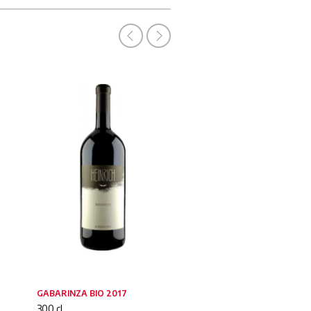
GABARINZA BIO 2017
SALZBERG BIO 2017
300 cl
75 cl