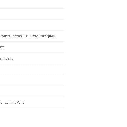
gebrauchten 500 Liter Barriques
sch
tem Sand
ind, Lamm, Wild