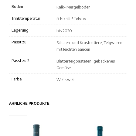
Boden
Kalk- Mergelboden
Trinktemperatur
8 bis 10 °Celsius
Lagerung
bis 2030
Passt zu
Schalen- und Krustentiere, Teigwaren
mit leichten Saucen
Passt zu 2
Blätterteigpasteten, gebackenes
Gemüse
Farbe
Weisswein
ÄHNLICHE PRODUKTE