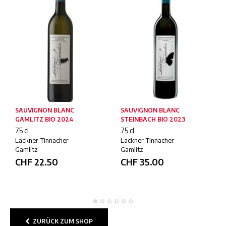
SAUVIGNON BLANC
SAUVIGNON BLANC
GAMLITZ BIO 2024
STEINBACH BIO 2023
75 cl
75 cl
Lackner-Tinnacher
Lackner-Tinnacher
Gamlitz
Gamlitz
CHF
22.50
CHF
35.00
ZURÜCK ZUM SHOP