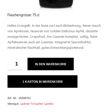
Flaschengrösse: 75 cl
Helles Grüngelb. In der Nase zart nach Blütenhonig, feiner Hauch
von Aprikosen, Nuancen von Golden-Delicious-Apfel, dezente
nussige Noten, Grapefruit. Am Gaumen komplex, saftig, feine
Apfelnuancen auch am Gaumen, integrierte Säurestruktur,
mineralischer Nachhall, gutes Entwicklungspotenzial.
IN DEN WARENKORB
1 KARTON IN WARENKORB
Art.-Nr.:
25308722
Weingut:
Lackner-Tinnacher Gamlitz