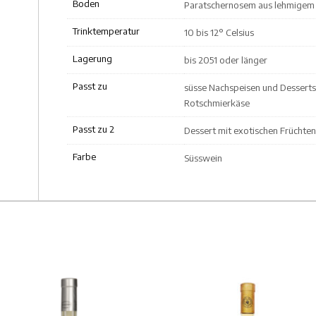
Boden
Paratschernosem aus lehmigem 
Trinktemperatur
10 bis 12° Celsius
Lagerung
bis 2051 oder länger
Passt zu
süsse Nachspeisen und Desserts
Rotschmierkäse
Passt zu 2
Dessert mit exotischen Früchten
Farbe
Süsswein