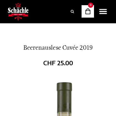
0
Beerenauslese Cuvée 2019
CHF
25.00