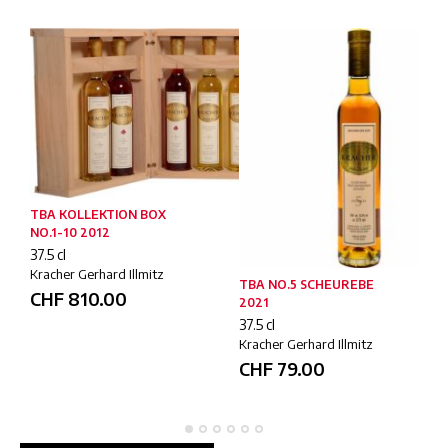
TBA KOLLEKTION BOX
NO.1-10 2012
37.5 cl
Kracher Gerhard Illmitz
TBA NO.5 SCHEUREBE
CHF
810.00
2021
37.5 cl
Kracher Gerhard Illmitz
CHF
79.00