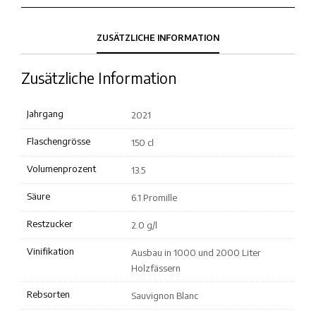
ZUSÄTZLICHE INFORMATION
Zusätzliche Information
Jahrgang
2021
Flaschengrösse
150 cl
Volumenprozent
13.5
Säure
6.1 Promille
Restzucker
2.0 g/l
Vinifikation
Ausbau in 1000 und 2000 Liter
Holzfässern
Rebsorten
Sauvignon Blanc