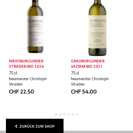
WEISSBURGUNDER
GRAUBURGUNDER
STRADEN BIO 2024
SAZIANI BIO 2021
75 cl
75 cl
Neumeister Christoph
Neumeister Christoph
Straden
Straden
CHF
22.50
CHF
54.00
ZURÜCK ZUM SHOP