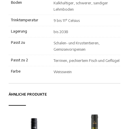
Boden
Kalkhaltiger, schwerer, sandiger
Lehmboden
Trinktemperatur
9 bis 11° Celsius
Lagerung
bis 2038
Passt zu
Schalen- und Krustentieren,
Gemüsevorspeisen
Passt zu 2
Terrinen, pechiertem Fisch und Geflügel
Farbe
Weisswein
ÄHNLICHE PRODUKTE