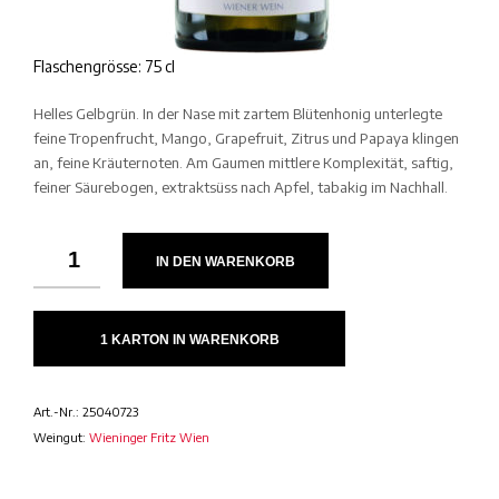
Flaschengrösse: 75 cl
Helles Gelbgrün. In der Nase mit zartem Blütenhonig unterlegte
feine Tropenfrucht, Mango, Grapefruit, Zitrus und Papaya klingen
an, feine Kräuternoten. Am Gaumen mittlere Komplexität, saftig,
feiner Säurebogen, extraktsüss nach Apfel, tabakig im Nachhall.
IN DEN WARENKORB
1 KARTON IN WARENKORB
Art.-Nr.:
25040723
Weingut:
Wieninger Fritz Wien