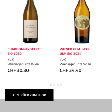
CHARDONNAY SELECT
WIENER GEM. SATZ
BIO 2020
ULM BIO 2021
75 cl
75 cl
Wieninger Fritz Wien
Wieninger Fritz Wien
CHF
30.30
CHF
34.40
ZURÜCK ZUM SHOP