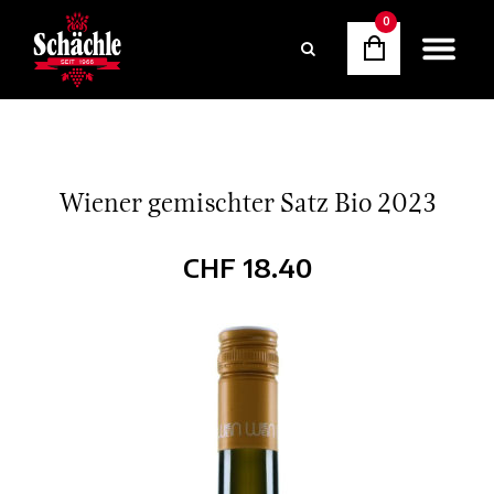
0
Wiener gemischter Satz Bio 2023
CHF
18.40