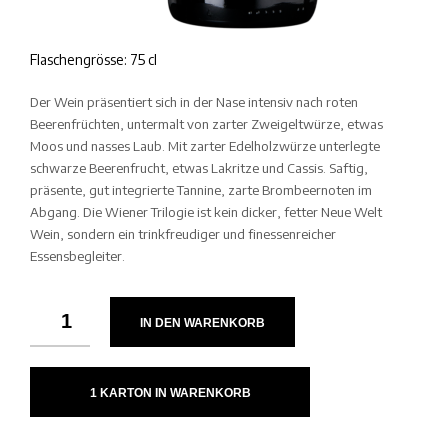
Flaschengrösse: 75 cl
Der Wein präsentiert sich in der Nase intensiv nach roten
Beerenfrüchten, untermalt von zarter Zweigeltwürze, etwas
Moos und nasses Laub. Mit zarter Edelholzwürze unterlegte
schwarze Beerenfrucht, etwas Lakritze und Cassis. Saftig,
präsente, gut integrierte Tannine, zarte Brombeernoten im
Abgang. Die Wiener Trilogie ist kein dicker, fetter Neue Welt
Wein, sondern ein trinkfreudiger und finessenreicher
Essensbegleiter.
IN DEN WARENKORB
1 KARTON IN WARENKORB