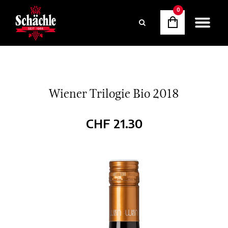
0
Wiener Trilogie Bio 2018
CHF
21.30