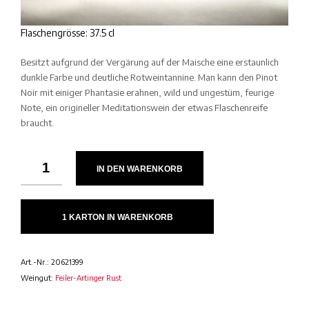
Flaschengrösse: 37.5 cl
Besitzt aufgrund der Vergärung auf der Maische eine erstaunlich
dunkle Farbe und deutliche Rotweintannine. Man kann den Pinot
Noir mit einiger Phantasie erahnen, wild und ungestüm, feurige
Note, ein origineller Meditationswein der etwas Flaschenreife
braucht.
IN DEN WARENKORB
1 KARTON IN WARENKORB
Art.-Nr.:
20621399
Weingut:
Feiler-Artinger Rust