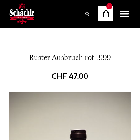
0
Ruster Ausbruch rot 1999
CHF
47.00