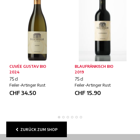
CUVÉE GUSTAV BIO
BLAUFRÄNKISCH BIO
2024
2019
75 cl
75 cl
Feiler-Artinger Rust
Feiler-Artinger Rust
CHF
34.50
CHF
15.90
ZURÜCK ZUM SHOP