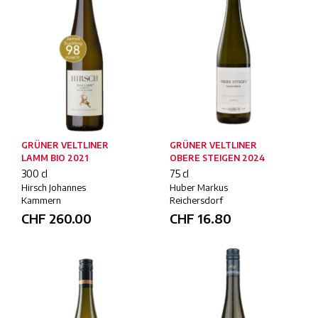
GRÜNER VELTLINER
GRÜNER VELTLINER
LAMM BIO 2021
OBERE STEIGEN 2024
300 cl
75 cl
Hirsch Johannes
Huber Markus
Kammern
Reichersdorf
CHF
260.00
CHF
16.80