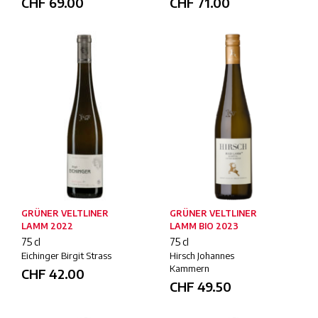
CHF
69.00
CHF
71.00
GRÜNER VELTLINER
GRÜNER VELTLINER
LAMM 2022
LAMM BIO 2023
75 cl
75 cl
Eichinger Birgit Strass
Hirsch Johannes
Kammern
CHF
42.00
CHF
49.50