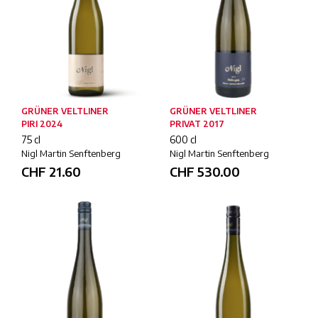
GRÜNER VELTLINER
GRÜNER VELTLINER
PIRI 2024
PRIVAT 2017
75 cl
600 cl
Nigl Martin Senftenberg
Nigl Martin Senftenberg
CHF
21.60
CHF
530.00