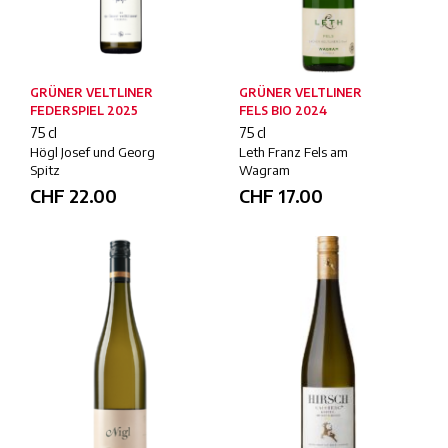
GRÜNER VELTLINER
GRÜNER VELTLINER
FEDERSPIEL 2025
FELS BIO 2024
75 cl
75 cl
Högl Josef und Georg
Leth Franz Fels am
Spitz
Wagram
CHF
22.00
CHF
17.00