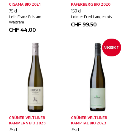
GIGAMA BIO 2021
KÄFERBERG BIO 2020
75 cl
150 cl
Leth Franz Fels am
Loimer Fred Langenlois
Wagram
CHF
99.50
CHF
44.00
ANGEBOT!
GRÜNER VELTLINER
GRÜNER VELTLINER
KAMMERN BIO 2023
KAMPTAL BIO 2023
75 cl
75 cl