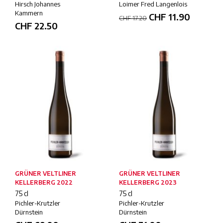
Hirsch Johannes
Loimer Fred Langenlois
Kammern
CHF
11.90
CHF
17.20
CHF
22.50
GRÜNER VELTLINER
GRÜNER VELTLINER
KELLERBERG 2022
KELLERBERG 2023
75 cl
75 cl
Pichler-Krutzler
Pichler-Krutzler
Dürnstein
Dürnstein