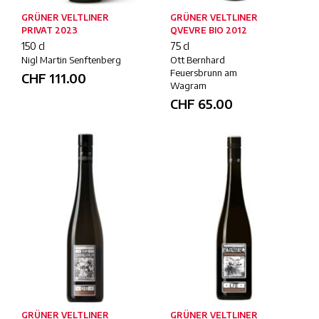
GRÜNER VELTLINER
GRÜNER VELTLINER
PRIVAT 2023
QVEVRE BIO 2012
150 cl
75 cl
Nigl Martin Senftenberg
Ott Bernhard
Feuersbrunn am
CHF
111.00
Wagram
CHF
65.00
GRÜNER VELTLINER
GRÜNER VELTLINER