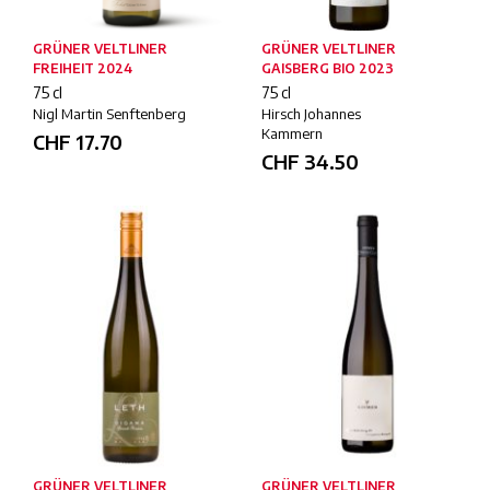
GRÜNER VELTLINER
GRÜNER VELTLINER
FREIHEIT 2024
GAISBERG BIO 2023
75 cl
75 cl
Nigl Martin Senftenberg
Hirsch Johannes
Kammern
CHF
17.70
CHF
34.50
GRÜNER VELTLINER
GRÜNER VELTLINER