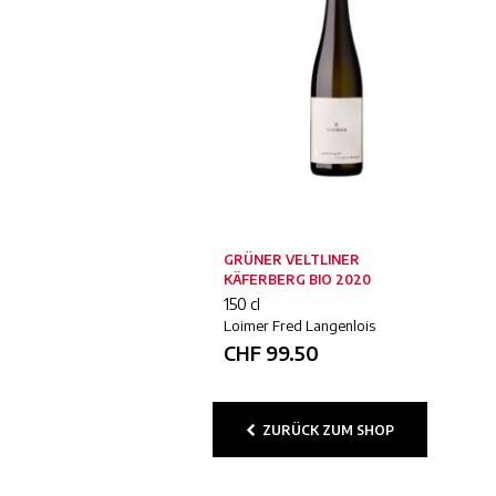
GRÜNER VELTLINER
KÄFERBERG BIO 2020
150 cl
Loimer Fred Langenlois
CHF
99.50
ZURÜCK ZUM SHOP