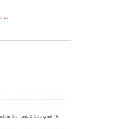
enlois
hefe im Stahltank, 2. Gärung mit 48