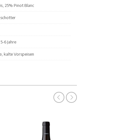
s, 25% Pinot Blanc
kschotter
5-6 Jahre
e, kalte Vorspeisen