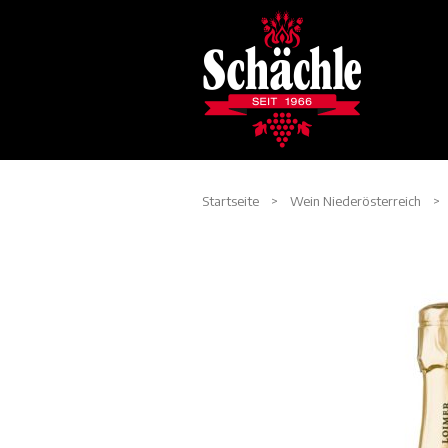
Startseite
>
Wein Niederösterreich