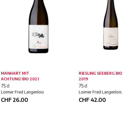
MANHART MIT
RIESLING SEEBERG BIO
ACHTUNG! BIO 2021
2019
75 cl
75 cl
Loimer Fred Langenlois
Loimer Fred Langenlois
CHF
26.00
CHF
42.00