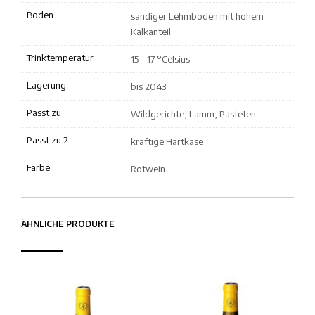
Boden
sandiger Lehmboden mit hohem
Kalkanteil
Trinktemperatur
15 – 17 °Celsius
Lagerung
bis 2043
Passt zu
Wildgerichte, Lamm, Pasteten
Passt zu 2
kräftige Hartkäse
Farbe
Rotwein
ÄHNLICHE PRODUKTE