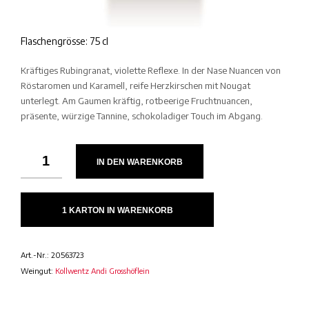
Flaschengrösse: 75 cl
Kräftiges Rubingranat, violette Reflexe. In der Nase Nuancen von
Röstaromen und Karamell, reife Herzkirschen mit Nougat
unterlegt. Am Gaumen kräftig, rotbeerige Fruchtnuancen,
präsente, würzige Tannine, schokoladiger Touch im Abgang.
IN DEN WARENKORB
1 KARTON IN WARENKORB
Art.-Nr.:
20563723
Weingut:
Kollwentz Andi Grosshöflein