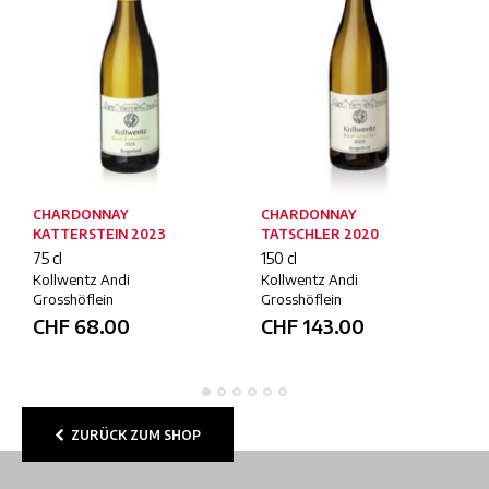
CHARDONNAY
CHARDONNAY
KATTERSTEIN 2023
TATSCHLER 2020
75 cl
150 cl
Kollwentz Andi
Kollwentz Andi
Grosshöflein
Grosshöflein
CHF
68.00
CHF
143.00
ZURÜCK ZUM SHOP