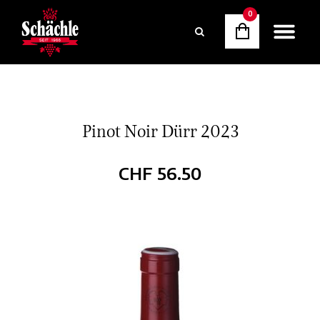
0
Pinot Noir Dürr 2023
CHF
56.50