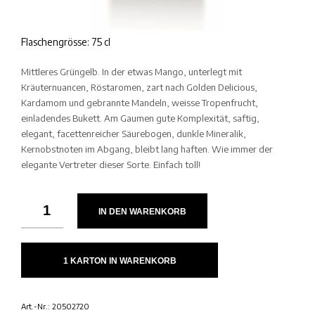
Flaschengrösse: 75 cl
Mittleres Grüngelb. In der etwas Mango, unterlegt mit
Kräuternuancen, Röstaromen, zart nach Golden Delicious,
Kardamom und gebrannte Mandeln, weisse Tropenfrucht,
einladendes Bukett. Am Gaumen gute Komplexität, saftig,
elegant, facettenreicher Säurebogen, dunkle Mineralik,
Kernobstnoten im Abgang, bleibt lang haften. Wie immer der
elegante Vertreter dieser Sorte. Einfach toll!
IN DEN WARENKORB
1 KARTON IN WARENKORB
Art.-Nr.:
20502720