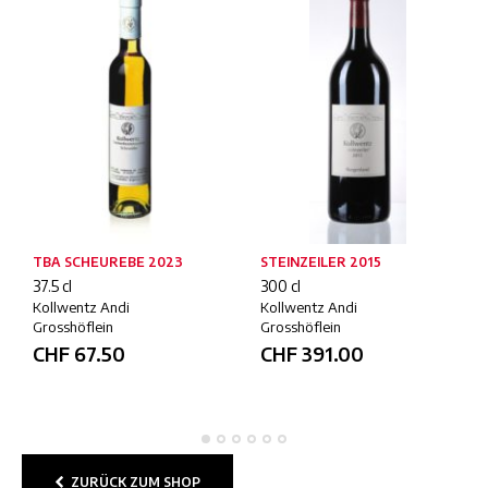
TBA SCHEUREBE 2023
STEINZEILER 2015
37.5 cl
300 cl
Kollwentz Andi
Kollwentz Andi
Grosshöflein
Grosshöflein
CHF
67.50
CHF
391.00
ZURÜCK ZUM SHOP