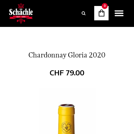
0
Chardonnay Gloria 2020
CHF
79.00