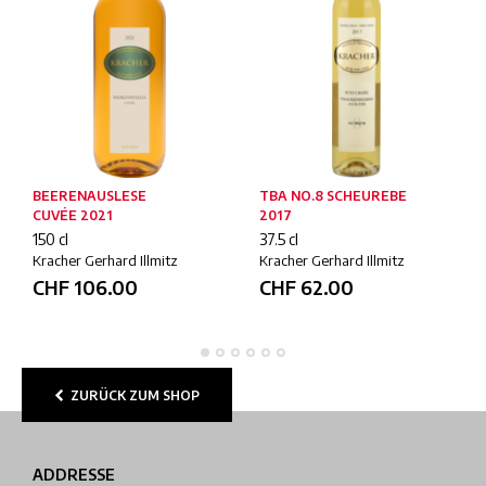
BEERENAUSLESE
TBA NO.8 SCHEUREBE
CUVÉE 2021
2017
150 cl
37.5 cl
Kracher Gerhard Illmitz
Kracher Gerhard Illmitz
CHF
106.00
CHF
62.00
ZURÜCK ZUM SHOP
ADDRESSE