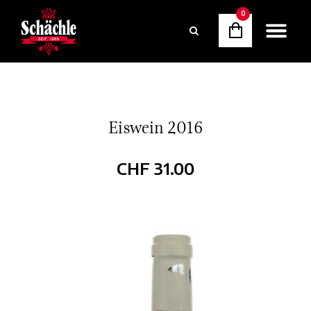
0
Eiswein 2016
CHF
31.00