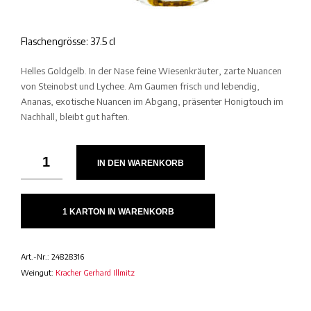
Flaschengrösse: 37.5 cl
Helles Goldgelb. In der Nase feine Wiesenkräuter, zarte Nuancen
von Steinobst und Lychee. Am Gaumen frisch und lebendig,
Ananas, exotische Nuancen im Abgang, präsenter Honigtouch im
Nachhall, bleibt gut haften.
IN DEN WARENKORB
1 KARTON IN WARENKORB
Art.-Nr.:
24828316
Weingut:
Kracher Gerhard Illmitz