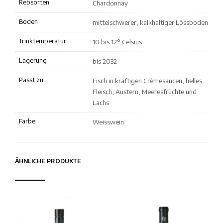
Rebsorten
Chardonnay
Boden
mittelschwerer, kalkhaltiger Lössboden
Trinktemperatur
10 bis 12° Celsius
Lagerung
bis 2032
Passt zu
Fisch in kräftigen Crèmesaucen, helles
Fleisch, Austern, Meeresfrüchte und
Lachs
Farbe
Weisswein
ÄHNLICHE PRODUKTE