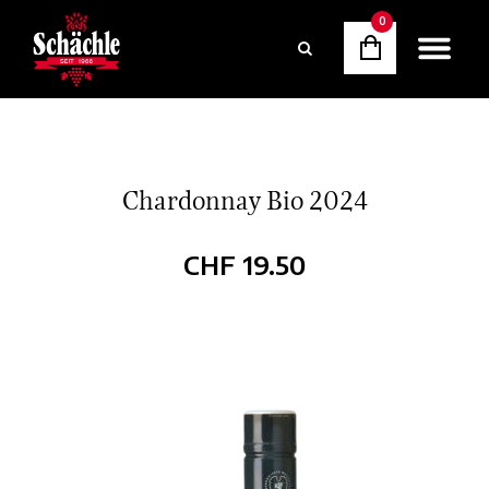
0
Chardonnay Bio 2024
CHF
19.50