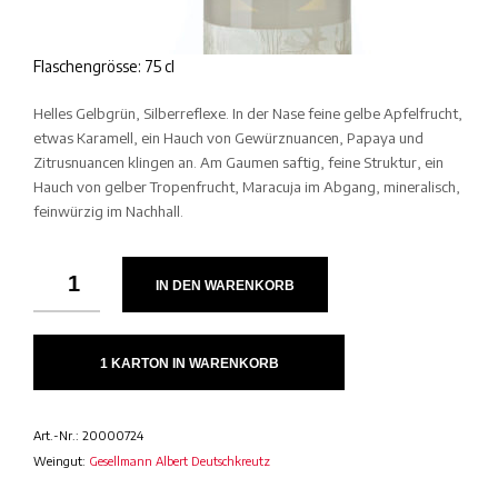
Flaschengrösse: 75 cl
Helles Gelbgrün, Silberreflexe. In der Nase feine gelbe Apfelfrucht,
etwas Karamell, ein Hauch von Gewürznuancen, Papaya und
Zitrusnuancen klingen an. Am Gaumen saftig, feine Struktur, ein
Hauch von gelber Tropenfrucht, Maracuja im Abgang, mineralisch,
feinwürzig im Nachhall.
IN DEN WARENKORB
1 KARTON IN WARENKORB
Art.-Nr.:
20000724
Weingut:
Gesellmann Albert Deutschkreutz