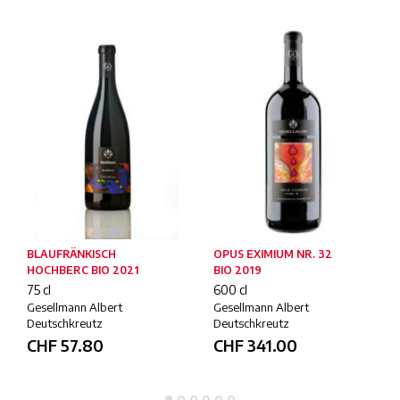
BLAUFRÄNKISCH
OPUS EXIMIUM NR. 32
HOCHBERC BIO 2021
BIO 2019
75 cl
600 cl
Gesellmann Albert
Gesellmann Albert
Deutschkreutz
Deutschkreutz
CHF
57.80
CHF
341.00