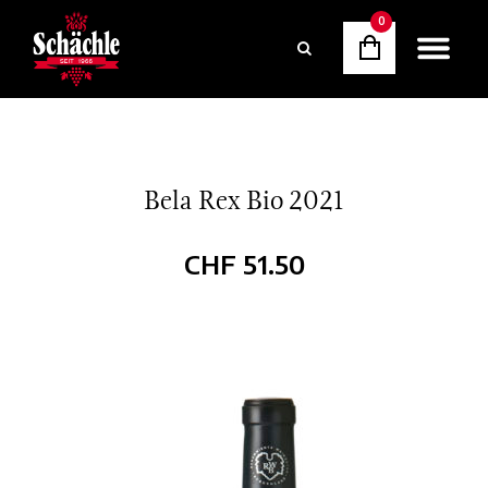
0
Bela Rex Bio 2021
CHF
51.50