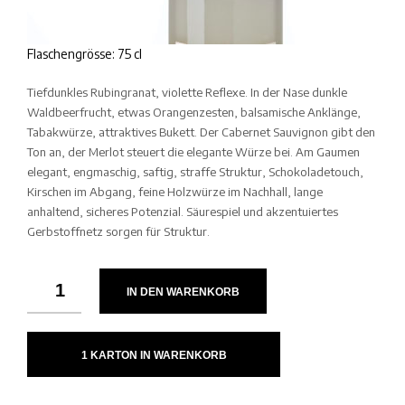
Flaschengrösse: 75 cl
Tiefdunkles Rubingranat, violette Reflexe. In der Nase dunkle
Waldbeerfrucht, etwas Orangenzesten, balsamische Anklänge,
Tabakwürze, attraktives Bukett. Der Cabernet Sauvignon gibt den
Ton an, der Merlot steuert die elegante Würze bei. Am Gaumen
elegant, engmaschig, saftig, straffe Struktur, Schokoladetouch,
Kirschen im Abgang, feine Holzwürze im Nachhall, lange
anhaltend, sicheres Potenzial. Säurespiel und akzentuiertes
Gerbstoffnetz sorgen für Struktur.
IN DEN WARENKORB
1 KARTON IN WARENKORB