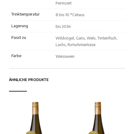
Permzeit
Trinktemperatur
8 bis 10 °Celsius
Lagerung
bis 2034
Passt zu
Wildvögel, Gans, Wels, Tintenfisch,
Lachs, Rotschmierkäse
Farbe
Weisswein
ÄHNLICHE PRODUKTE