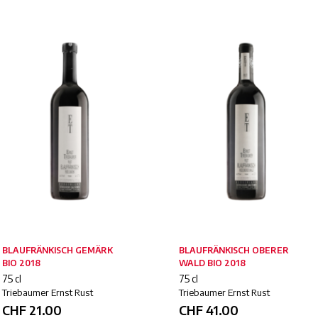
BLAUFRÄNKISCH GEMÄRK
BLAUFRÄNKISCH OBERER
BIO 2018
WALD BIO 2018
75 cl
75 cl
Triebaumer Ernst Rust
Triebaumer Ernst Rust
CHF
21.00
CHF
41.00