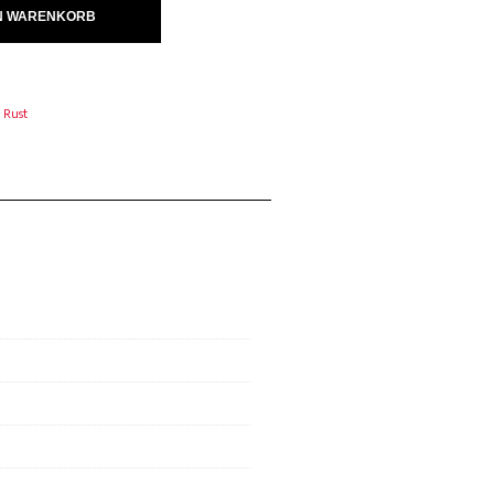
IN WARENKORB
 Rust