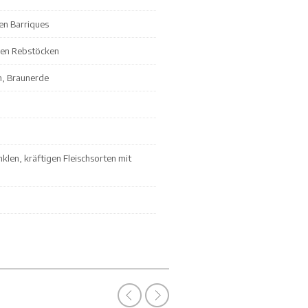
en Barriques
igen Rebstöcken
n, Braunerde
klen, kräftigen Fleischsorten mit