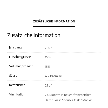
ZUSÄTZLICHE INFORMATION
Zusätzliche Information
Jahrgang
2022
Flaschengrösse
150 cl
Volumenprozent
15.5
Säure
4.2 Promille
Restzucker
5.1 g/l
Vinifikation
24 Monate in neuen französichen
Barriques in "double Oak " Manier