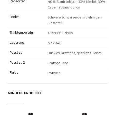
Rebsorten
40% Blaufränkisch, 30% Merlot, 30%
Cabernet Sauvigongn
Boden
Schwere Schwarzerde mit lehmigem
Kiesanteil
Trinktemperatur
17 bis 19° Celsius
Lagerung
bis 2040
Passt zu
Dunkles, kräftiges, gegrilltes Fleisch
Passt zu 2
Kräftige Käse
Farbe
Rotwein
ÄHNLICHE PRODUKTE