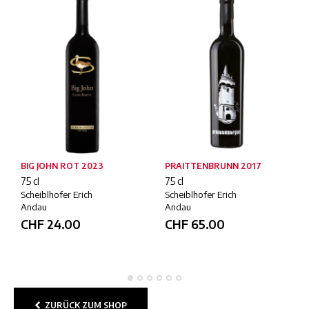
BIG JOHN ROT 2023
PRAITTENBRUNN 2017
75 cl
75 cl
Scheiblhofer Erich
Scheiblhofer Erich
Andau
Andau
CHF
24.00
CHF
65.00
ZURÜCK ZUM SHOP