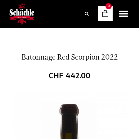
0
Batonnage Red Scorpion 2022
CHF
442.00