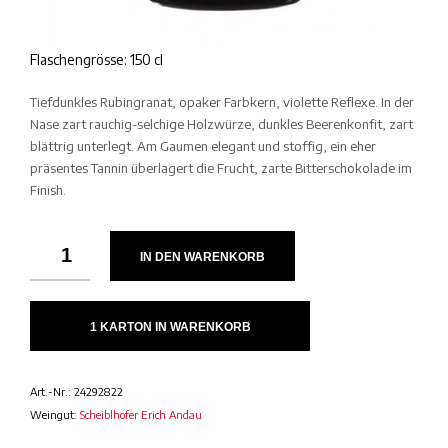
Flaschengrösse: 150 cl
Tiefdunkles Rubingranat, opaker Farbkern, violette Reflexe. In der
Nase zart rauchig-selchige Holzwürze, dunkles Beerenkonfit, zart
blättrig unterlegt. Am Gaumen elegant und stoffig, ein eher
präsentes Tannin überlagert die Frucht, zarte Bitterschokolade im
Finish.
IN DEN WARENKORB
1 KARTON IN WARENKORB
Art.-Nr.:
24292822
Weingut:
Scheiblhofer Erich Andau