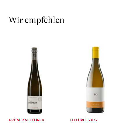
Wir empfehlen
GRÜNER VELTLINER
TO CUVÉE 2022
WECHSELBERG 2024
75 cl