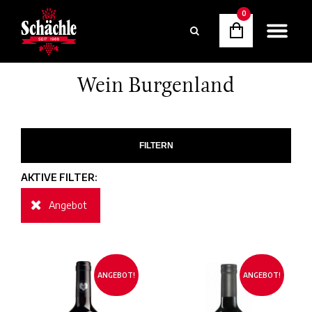
0
Wein Burgenland
FILTERN
AKTIVE FILTER:
Angebot
ANGEBOT!
ANGEBOT!