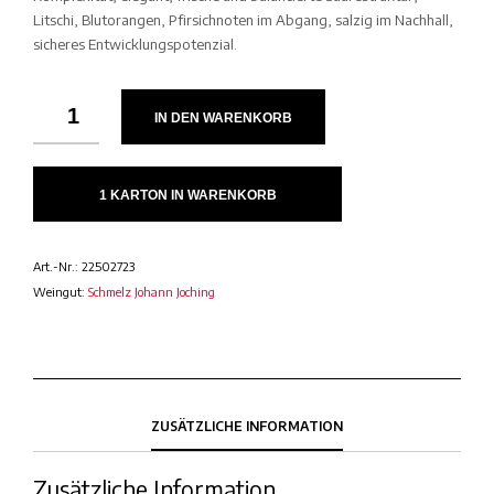
Litschi, Blutorangen, Pfirsichnoten im Abgang, salzig im Nachhall,
sicheres Entwicklungspotenzial.
IN DEN WARENKORB
1 KARTON IN WARENKORB
Art.-Nr.:
22502723
Weingut:
Schmelz Johann Joching
ZUSÄTZLICHE INFORMATION
Zusätzliche Information