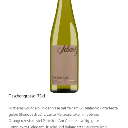
Flaschengrösse: 75 cl
Mittleres Grüngelb. In der Nase mit feinem Blütenhonig unterlegte
gelbe Steinobstfrucht, zarte Maracujanoten mit etwas
Orangenzesten, viel Pforsich. Am Gaumen saftig, gute
Komplexität, elegant, frische und balancierte Säurestruktur,