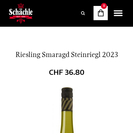
0
Riesling Smaragd Steinriegl 2023
CHF
36.80