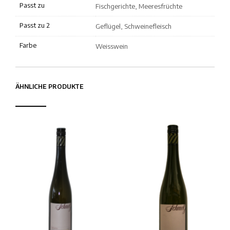
Passt zu
Fischgerichte, Meeresfrüchte
Passt zu 2
Geflügel, Schweinefleisch
Farbe
Weisswein
ÄHNLICHE PRODUKTE