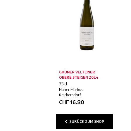
GRÜNER VELTLINER
OBERE STEIGEN 2024
75 cl
Huber Markus
Reichersdorf
CHF
16.80
ZURÜCK ZUM SHOP