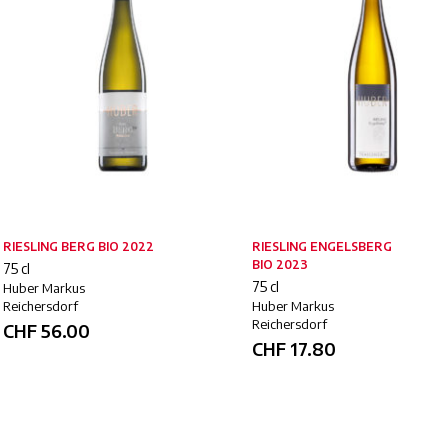
RIESLING BERG BIO 2022
RIESLING ENGELSBERG
BIO 2023
75 cl
75 cl
Huber Markus
Reichersdorf
Huber Markus
Reichersdorf
CHF
56.00
CHF
17.80