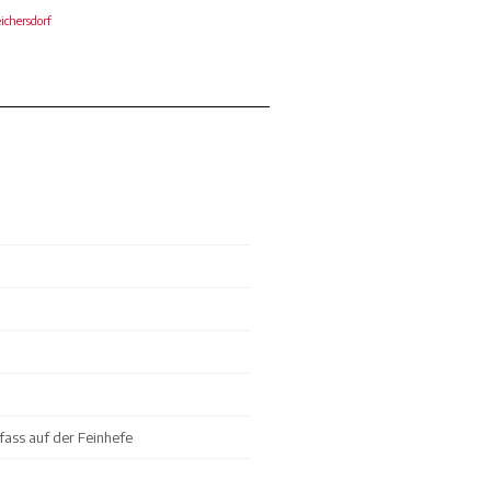
chersdorf
ass auf der Feinhefe