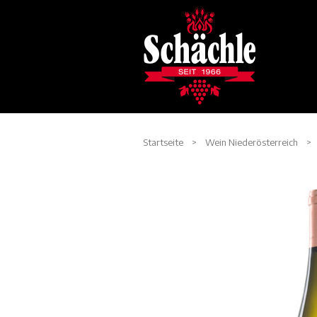
Startseite
>
Wein Niederösterreich