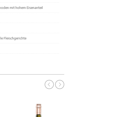
alboden mit hohem Eisenanteil
le Fleischgerichte