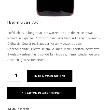
Flaschengrösse: 75 cl
Tiefdunkles Rubingranat, schwarzer Kern. In der Nase etwas
Powidl, ein ganzer Rumtopf, dann sehr fest und dezent, Punsch-
Glühwein-Gewürze, Blaubeer-Kirsch-Konzentration.
Überzeugende Fruchtfülle am Gaumen, viele Facetten, herzhafte
Zwetschkenfrucht und solide Tanninbasis, immer wieder weitere
Aromen, grosse Reserven.
IN DEN WARENKORB
1 KARTON IN WARENKORB
Art.-Nr.:
22269719