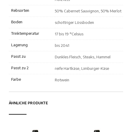
Rebsorten
50% Cabernet Sauvignon, 50% Merlot
Boden
schottriger Lössboden
Trinktemperatur
17 bis 19 °Celsius
Lagerung
bis 2041
Passt zu
Dunkles Fleisch, Steaks, Hammel
Passt zu 2
reife Hartkäse, Limburger-Käse
Farbe
Rotwein
ÄHNLICHE PRODUKTE