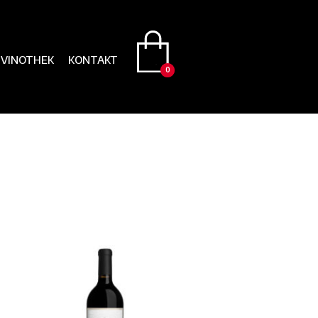
VINOTHEK
KONTAKT
0
0