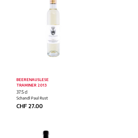
BEERENAUSLESE
TRAMINER 2013
37.5 cl
Schandl Paul Rust
CHF
27.00