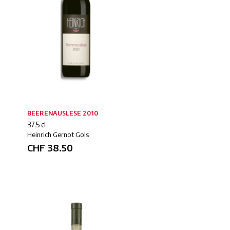
BEERENAUSLESE 2010
37.5 cl
Heinrich Gernot Gols
CHF
38.50