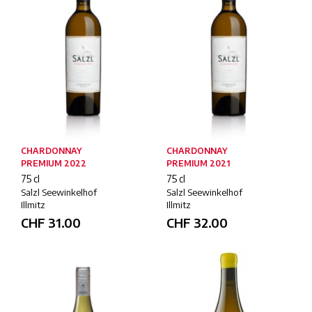
CHARDONNAY
CHARDONNAY
PREMIUM 2022
PREMIUM 2021
75 cl
75 cl
Salzl Seewinkelhof
Salzl Seewinkelhof
Illmitz
Illmitz
CHF
31.00
CHF
32.00