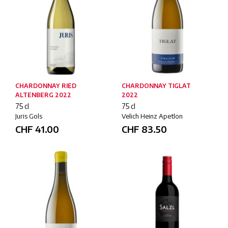
CHARDONNAY RIED
CHARDONNAY TIGLAT
ALTENBERG 2022
2022
75 cl
75 cl
Juris Gols
Velich Heinz Apetlon
CHF
41.00
CHF
83.50