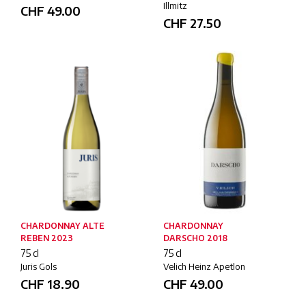
Illmitz
CHF
49.00
CHF
27.50
CHARDONNAY ALTE
CHARDONNAY
REBEN 2023
DARSCHO 2018
75 cl
75 cl
Juris Gols
Velich Heinz Apetlon
CHF
18.90
CHF
49.00