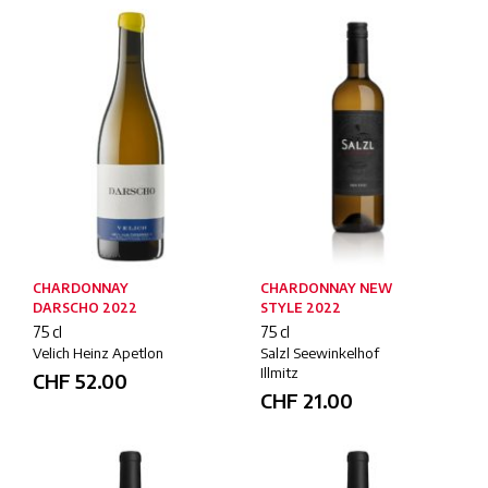
CHARDONNAY
CHARDONNAY NEW
DARSCHO 2022
STYLE 2022
75 cl
75 cl
Velich Heinz Apetlon
Salzl Seewinkelhof
Illmitz
CHF
52.00
CHF
21.00