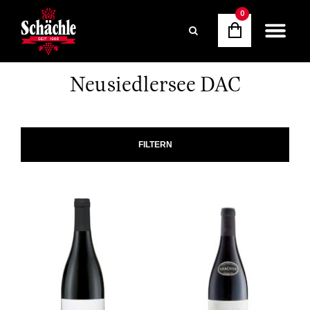
0
Neusiedlersee DAC
FILTERN