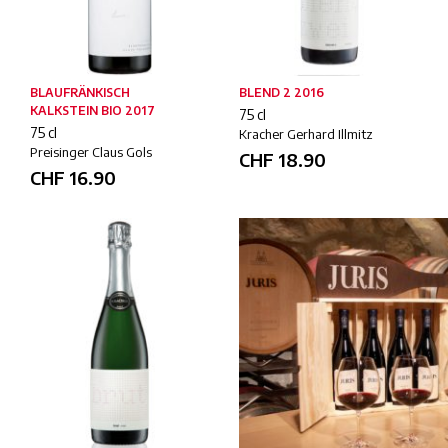
BLAUFRÄNKISCH
BLEND 2 2016
KALKSTEIN BIO 2017
75 cl
75 cl
Kracher Gerhard Illmitz
Preisinger Claus Gols
CHF
18.90
CHF
16.90