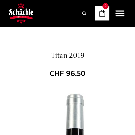
0
Titan 2019
CHF
96.50