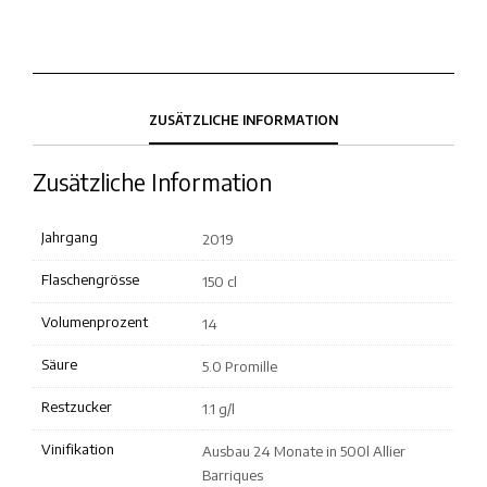
ZUSÄTZLICHE INFORMATION
Zusätzliche Information
Jahrgang
2019
Flaschengrösse
150 cl
Volumenprozent
14
Säure
5.0 Promille
Restzucker
1.1 g/l
Vinifikation
Ausbau 24 Monate in 500l Allier
Barriques