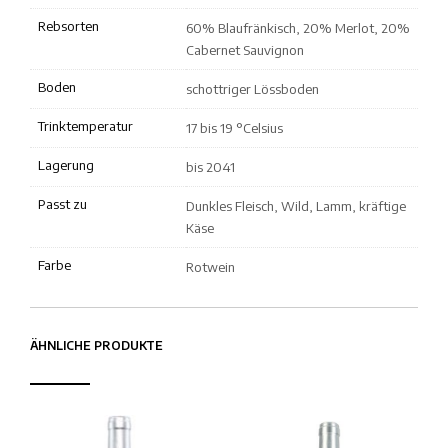
Rebsorten
60% Blaufränkisch, 20% Merlot, 20%
Cabernet Sauvignon
Boden
schottriger Lössboden
Trinktemperatur
17 bis 19 °Celsius
Lagerung
bis 2041
Passt zu
Dunkles Fleisch, Wild, Lamm, kräftige
Käse
Farbe
Rotwein
ÄHNLICHE PRODUKTE