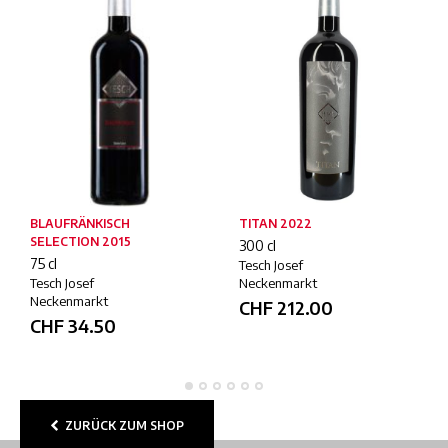
BLAUFRÄNKISCH
TITAN 2022
SELECTION 2015
300 cl
75 cl
Tesch Josef
Tesch Josef
Neckenmarkt
Neckenmarkt
CHF
212.00
CHF
34.50
ZURÜCK ZUM SHOP