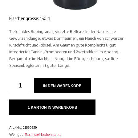
Flaschengrösse: 150 cl
Tiefdunkles Rubingranat, violette Reflexe. In der Nase zarte
Gewürzanklänge, etwas Dörrflaumen, ein Hauch von schwarzer
Kirschfrucht und Ribisel. Am Gaumen gute Komplexität, gut
integriertes Tannin, Brombeeren und Zwetschken im Abgang,
Bergamotte im Nachhall, Nougat im Rückgeschmack, saftiger
Speisenbegleiter mit guter Länge.
IN DEN WARENKORB
1 KARTON IN WARENKORB
Art.-Nr.:
21390819
Weingut:
Tesch Josef Neckenmarkt